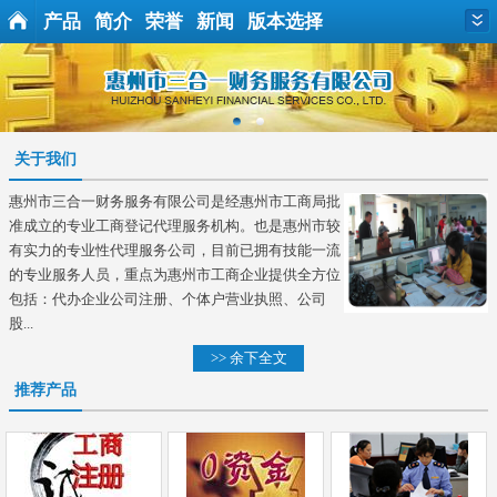
产品
简介
荣誉
新闻
版本选择
关于我们
惠州市三合一财务服务有限公司是经惠州市工商局批
准成立的专业工商登记代理服务机构。也是惠州市较
有实力的专业性代理服务公司，目前已拥有技能一流
的专业服务人员，重点为惠州市工商企业提供全方位
包括：代办企业公司注册、个体户营业执照、公司
股...
>> 余下全文
推荐产品